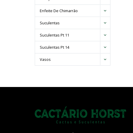
Enfeite De Chimarrão
Suculentas
Suculentas Pt 11
Suculentas Pt 14
Vasos