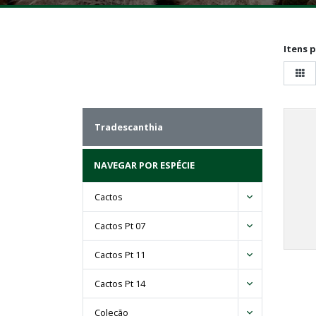
Itens 
Tradescanthia
NAVEGAR POR ESPÉCIE
Cactos
Cactos Pt 07
Cactos Pt 11
Cactos Pt 14
Coleção