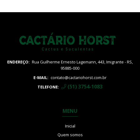
ENDEREÇO:
Rua Guilherme Ernesto Lagemann, 443, Imigrante - RS,
95885-000
E-MAIL:
contato@cactariohorst.com.br
(51) 3754-1083
TELEFONE:
MENU
Inicial
Quem somos