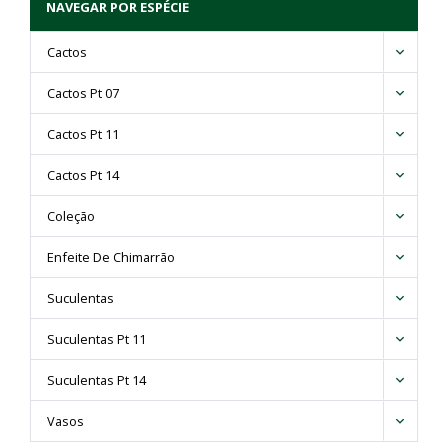
NAVEGAR POR ESPÉCIE
Cactos
Cactos Pt 07
Cactos Pt 11
Cactos Pt 14
Coleção
Enfeite De Chimarrão
Suculentas
Suculentas Pt 11
Suculentas Pt 14
Vasos