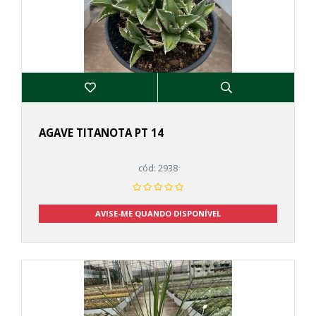
AGAVE TITANOTA PT 14
cód: 2938
AVISE-ME QUANDO DISPONÍVEL