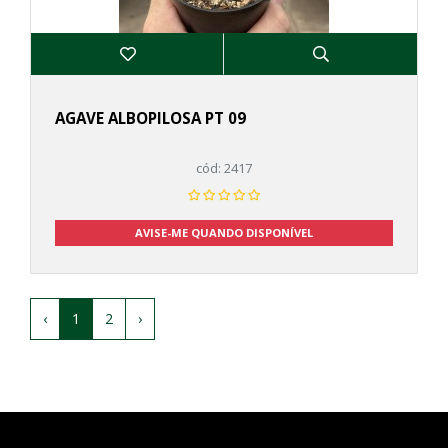
AGAVE ALBOPILOSA PT 09
cód: 2417
AVISE-ME QUANDO DISPONÍVEL
‹
1
2
›