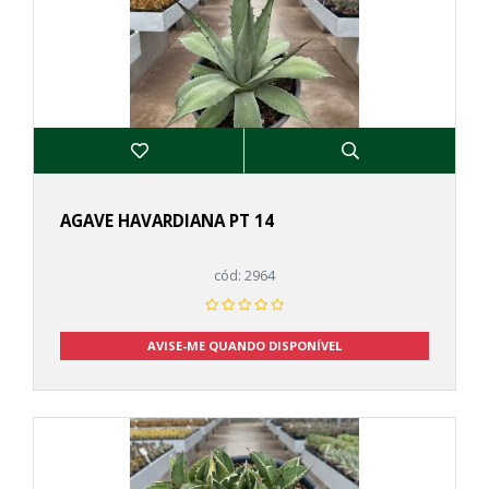
AGAVE HAVARDIANA PT 14
cód: 2964
AVISE-ME QUANDO DISPONÍVEL