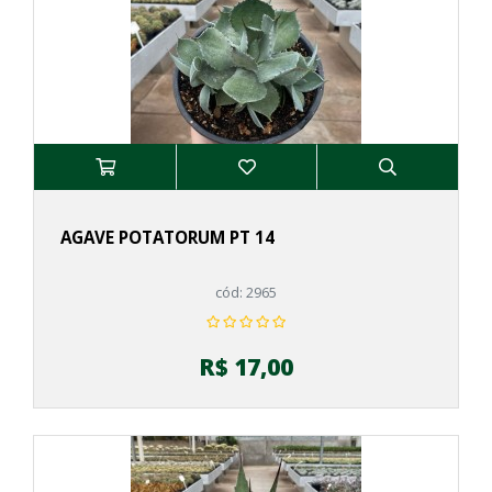
AGAVE POTATORUM PT 14
cód: 2965
R$ 17,00