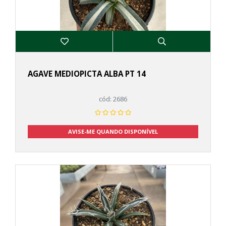
AGAVE MEDIOPICTA ALBA PT 14
cód: 2686
AVISE-ME QUANDO DISPONÍVEL