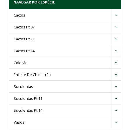
NAVEGAR POR ESPÉCIE
Cactos
Cactos Pt 07
Cactos Pt 11
Cactos Pt 14
Coleção
Enfeite De Chimarrão
Suculentas
Suculentas Pt 11
Suculentas Pt 14
Vasos