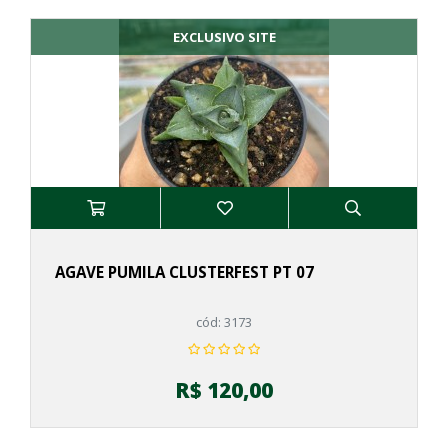
EXCLUSIVO SITE
AGAVE PUMILA CLUSTERFEST PT 07
cód: 3173
R$ 120,00