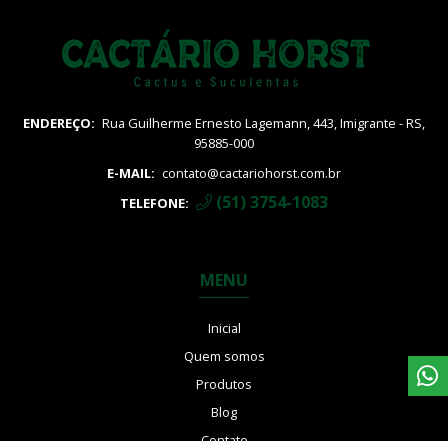
ENDEREÇO:
Rua Guilherme Ernesto Lagemann, 443, Imigrante - RS,
95885-000
E-MAIL:
contato@cactariohorst.com.br
(51) 3754-1083
TELEFONE:
MENU
Inicial
Quem somos
Produtos
Blog
Contato