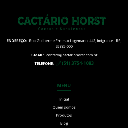
ENDEREÇO:
Rua Guilherme Ernesto Lagemann, 443, Imigrante - RS,
95885-000
E-MAIL:
contato@cactariohorst.com.br
(51) 3754-1083
TELEFONE:
MENU
Inicial
Quem somos
Produtos
Blog