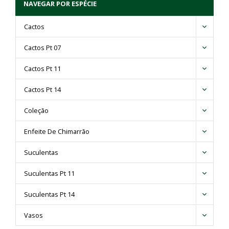
NAVEGAR POR ESPÉCIE
Cactos
Cactos Pt 07
Cactos Pt 11
Cactos Pt 14
Coleção
Enfeite De Chimarrão
Suculentas
Suculentas Pt 11
Suculentas Pt 14
Vasos