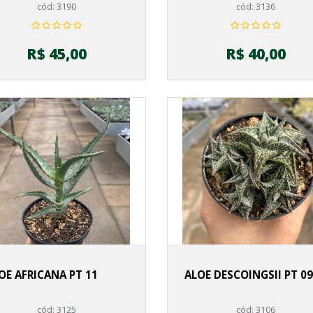
cód: 3190
cód: 3136
R$ 45,00
R$ 40,00
OE AFRICANA PT 11
ALOE DESCOINGSII PT 09
cód: 3125
cód: 3106