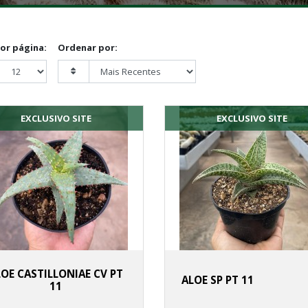
por página:
Ordenar por:
EXCLUSIVO SITE
EXCLUSIVO SITE
LOE CASTILLONIAE CV PT
ALOE SP PT 11
11