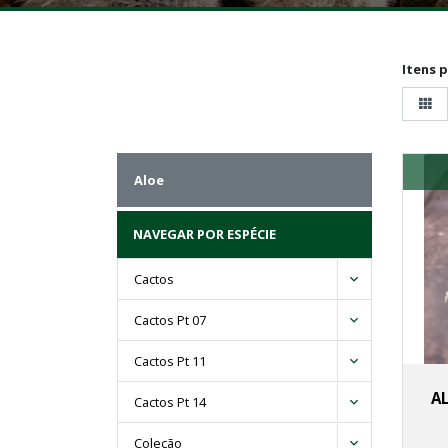
Itens 
Aloe
NAVEGAR POR ESPÉCIE
Cactos
Cactos Pt 07
Cactos Pt 11
A
Cactos Pt 14
Coleção