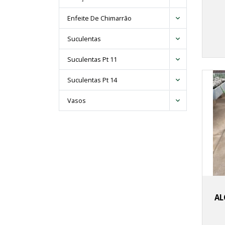
Enfeite De Chimarrão
Suculentas
Suculentas Pt 11
Suculentas Pt 14
Vasos
AL