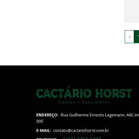
‹
ENDEREÇO:
Rua Guilherme Ernesto Lagemann, 443, Imi
000
E-MAIL:
contato@cactariohorst.com.br