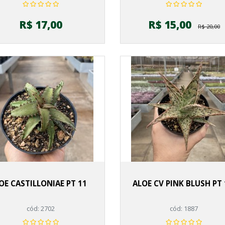
R$ 17,00
R$ 15,00
R$ 20,00
OE CASTILLONIAE PT 11
ALOE CV PINK BLUSH PT 
cód: 2702
cód: 1887