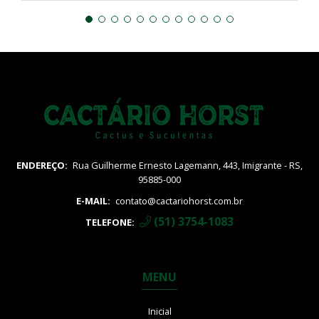
ENDEREÇO:
Rua Guilherme Ernesto Lagemann, 443, Imigrante - RS,
95885-000
E-MAIL:
contato@cactariohorst.com.br
(51) 3754-1083
TELEFONE:
MENU
Inicial