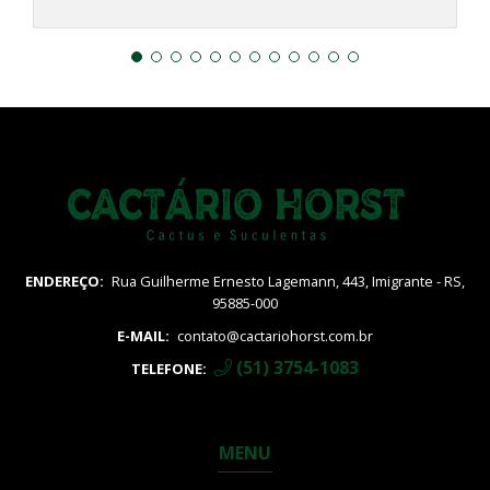
ENDEREÇO:
Rua Guilherme Ernesto Lagemann, 443, Imigrante - RS,
95885-000
E-MAIL:
contato@cactariohorst.com.br
(51) 3754-1083
TELEFONE:
MENU