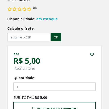
(0)
Disponibilidade:
em estoque
Calcule o frete:
OK
por
R$ 5,00
Valor unitário
Quantidade:
SUB-TOTAL:
R$ 5,00
ADICIONAR AO CARRINHO