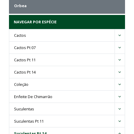
Orbea
NAVEGAR POR ESPÉCIE
Cactos
Cactos Pt 07
Cactos Pt 11
Cactos Pt 14
Coleção
Enfeite De Chimarrão
Suculentas
Suculentas Pt 11
Suculentas Pt 14