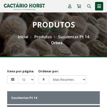
PRODUTOS
Inicial
Produtos
Suculentas Pt 14
Orbea
Itens por página:
Ordenar por:
Suculentas Pt 14