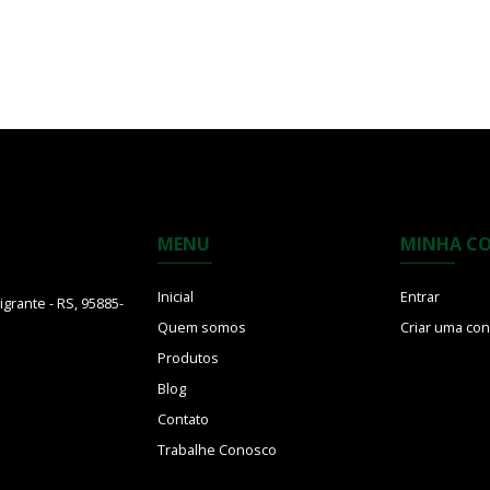
MENU
MINHA C
Inicial
Entrar
grante - RS, 95885-
Quem somos
Criar uma con
Produtos
Blog
Contato
Trabalhe Conosco