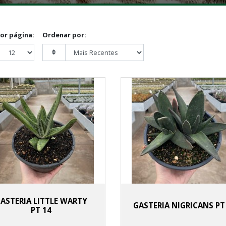
por página:
Ordenar por:
ASTERIA LITTLE WARTY
GASTERIA NIGRICANS PT
PT 14