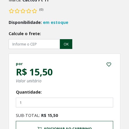
(0)
Disponibilidade:
em estoque
Calcule o frete:
OK
por
R$ 15,50
Valor unitário
Quantidade:
SUB-TOTAL:
R$ 15,50
ADICIONAR AO CARRINHO