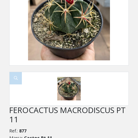
FEROCACTUS MACRODISCUS PT
11
Ref.:
877
Marca:
Cactos Pt 11