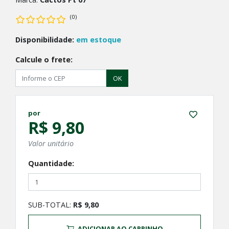
(0)
Disponibilidade:
em estoque
Calcule o frete:
OK
por
R$ 9,80
Valor unitário
Quantidade:
SUB-TOTAL:
R$ 9,80
ADICIONAR AO CARRINHO