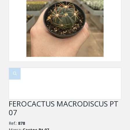
FEROCACTUS MACRODISCUS PT
07
Ref.:
878
Marca:
Cactos Pt 07