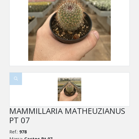
MAMMILLARIA MATHEUZIANUS
PT 07
Ref.:
978
Marca:
Cactos Pt 07