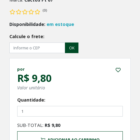
(0)
Disponibilidade:
em estoque
Calcule o frete:
OK
por
R$ 9,80
Valor unitário
Quantidade:
SUB-TOTAL:
R$ 9,80
ADICIONAR AO CARRINHO