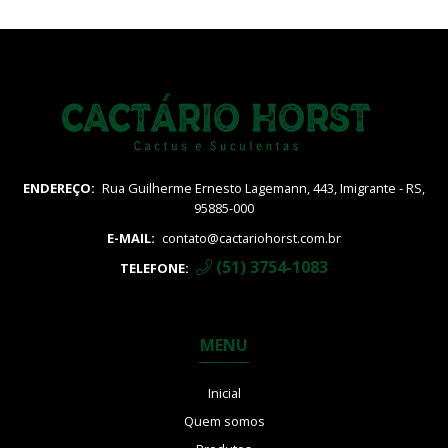
ENDEREÇO:
Rua Guilherme Ernesto Lagemann, 443, Imigrante - RS,
95885-000
E-MAIL:
contato@cactariohorst.com.br
(51) 3754-1083
TELEFONE:
MENU
Inicial
Quem somos