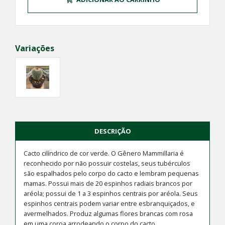
Variações
DESCRIÇÃO
Cacto cilíndrico de cor verde. O Gênero Mammillaria é
reconhecido por não possuir costelas, seus tubérculos
são espalhados pelo corpo do cacto e lembram pequenas
mamas. Possui mais de 20 espinhos radiais brancos por
aréola; possui de 1 a 3 espinhos centrais por aréola. Seus
espinhos centrais podem variar entre esbranquiçados, e
avermelhados. Produz algumas flores brancas com rosa
em uma coroa arrodeando o corpo do cacto.