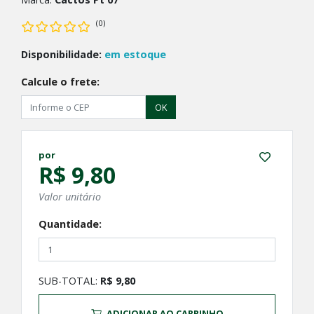
(0)
Disponibilidade:
em estoque
Calcule o frete:
OK
por
R$ 9,80
Valor unitário
Quantidade:
SUB-TOTAL:
R$ 9,80
ADICIONAR AO CARRINHO