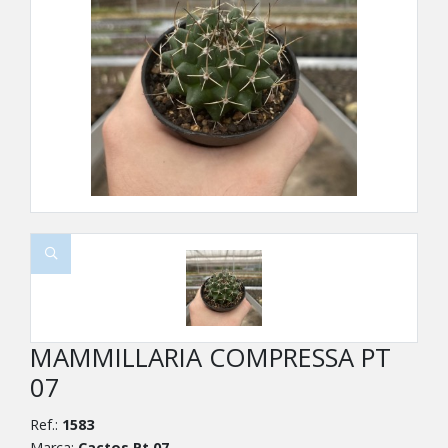
MAMMILLARIA COMPRESSA PT
07
Ref.:
1583
Marca:
Cactos Pt 07