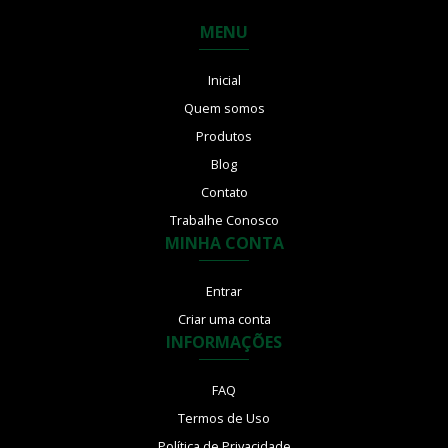
MENU
Inicial
Quem somos
Produtos
Blog
Contato
Trabalhe Conosco
MINHA CONTA
Entrar
Criar uma conta
INFORMAÇÕES
FAQ
Termos de Uso
Política de Privacidade