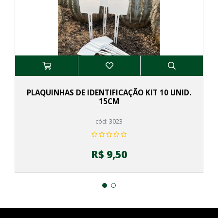
PLAQUINHAS DE IDENTIFICAÇÃO KIT 10 UNID.
15CM
cód: 3023
R$ 9,50