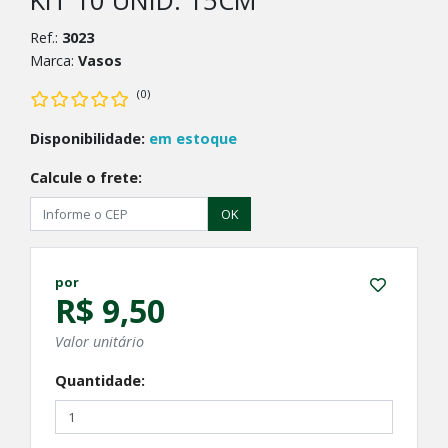
KIT 10 UNID. 15CM
Ref.:
3023
Marca:
Vasos
(0)
Disponibilidade:
em estoque
Calcule o frete:
OK
por
R$ 9,50
Valor unitário
Quantidade: