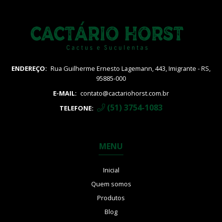
ENDEREÇO:
Rua Guilherme Ernesto Lagemann, 443, Imigrante - RS,
95885-000
E-MAIL:
contato@cactariohorst.com.br
(51) 3754-1083
TELEFONE:
MENU
Inicial
Quem somos
Produtos
Blog