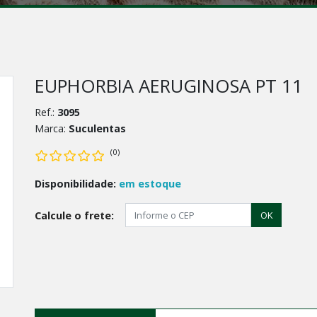
EUPHORBIA AERUGINOSA PT 11
Ref.:
3095
Marca:
Suculentas
(0)
Disponibilidade:
em estoque
Calcule o frete:
OK