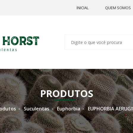
INICIAL
QUEM SOMOS
PRODUTOS
odutos
Suculentas
Euphorbia
EUPHORBIA AERUGI