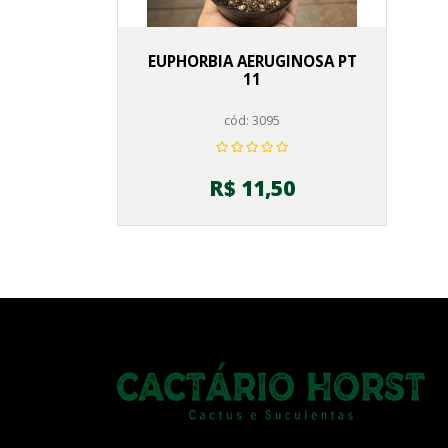
EUPHORBIA AERUGINOSA PT
11
cód: 3095
R$ 11,50