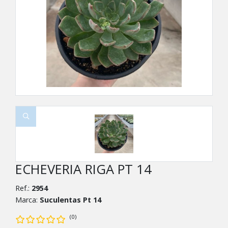
ECHEVERIA RIGA PT 14
Ref.:
2954
Marca:
Suculentas Pt 14
(0)