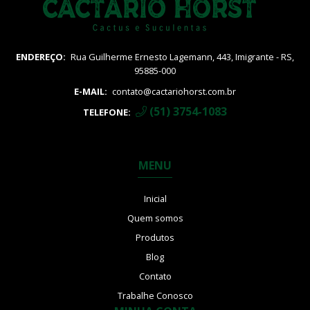
ENDEREÇO:
Rua Guilherme Ernesto Lagemann, 443, Imigrante - RS,
95885-000
E-MAIL:
contato@cactariohorst.com.br
(51) 3754-1083
TELEFONE:
MENU
Inicial
Quem somos
Produtos
Blog
Contato
Trabalhe Conosco