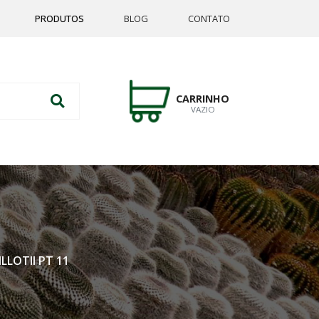
PRODUTOS
BLOG
CONTATO
CARRINHO
VAZIO
LOTII PT 11