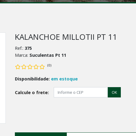
KALANCHOE MILLOTII PT 11
Ref.:
375
Marca:
Suculentas Pt 11
(0)
Disponibilidade:
em estoque
Calcule o frete:
OK