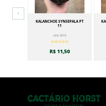
KALANCHOE SYNSEPALA PT
KA
11
cód: 2613
R$ 11,50