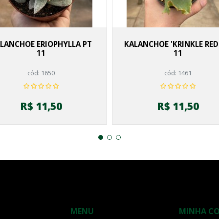
LANCHOE ERIOPHYLLA PT
KALANCHOE 'KRINKLE RED
11
11
cód: 1650
cód: 1461
R$ 11,50
R$ 11,50
MENU
MINHA C