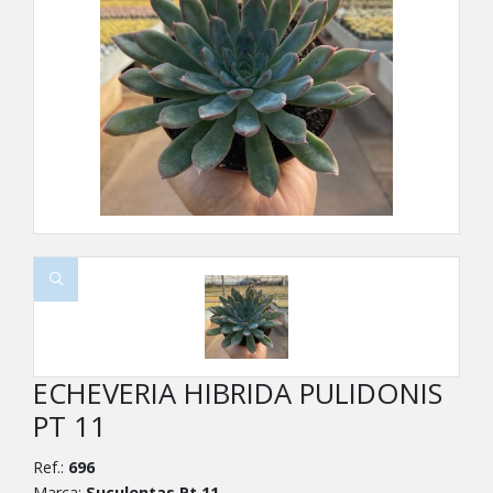
ECHEVERIA HIBRIDA PULIDONIS
PT 11
Ref.:
696
Marca:
Suculentas Pt 11