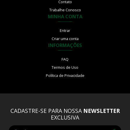
Contato
Trabalhe Conosco
MINHA CONTA
Entrar
Criar uma conta
INFORMAÇÕES
FAQ
Termos de Uso
Política de Privacidade
CADASTRE-SE PARA NOSSA
NEWSLETTER
EXCLUSIVA