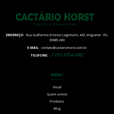
ENDEREÇO:
Rua Guilherme Ernesto Lagemann, 443, Imigrante - RS,
95885-000
E-MAIL:
contato@cactariohorst.com.br
(51) 3754-1083
TELEFONE:
MENU
Inicial
Quem somos
Produtos
Blog