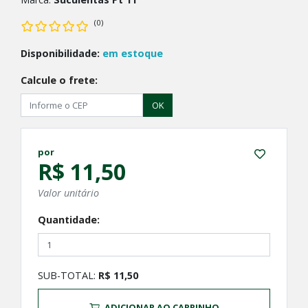
(0)
Disponibilidade:
em estoque
Calcule o frete:
OK
por
R$ 11,50
Valor unitário
Quantidade:
SUB-TOTAL:
R$ 11,50
ADICIONAR AO CARRINHO