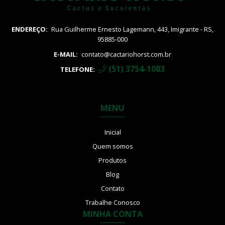
ENDEREÇO:
Rua Guilherme Ernesto Lagemann, 443, Imigrante - RS,
95885-000
E-MAIL:
contato@cactariohorst.com.br
(51) 3754-1083
TELEFONE:
MENU
Inicial
Quem somos
Produtos
Blog
Contato
Trabalhe Conosco
MINHA CONTA