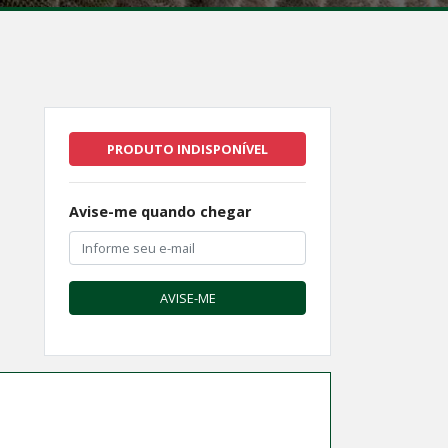
PRODUTO INDISPONÍVEL
Avise-me quando chegar
AVISE-ME