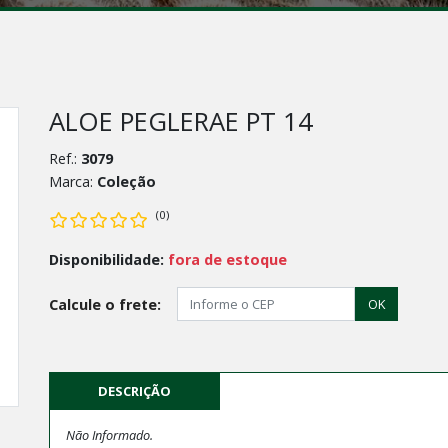
ALOE PEGLERAE PT 14
Ref.:
3079
Marca:
Coleção
(0)
Disponibilidade:
fora de estoque
Calcule o frete:
OK
DESCRIÇÃO
Não Informado.