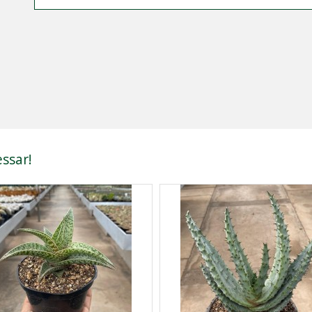
ssar!