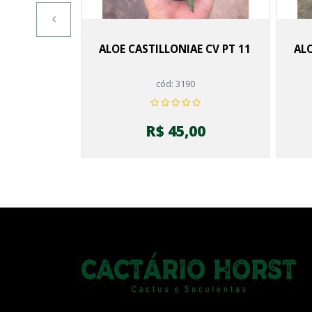
ALOE CASTILLONIAE CV PT 11
ALO
cód: 3190
R$ 45,00