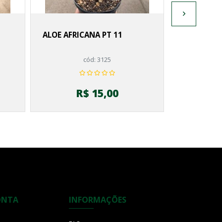
ALOE AFRICANA PT 11
cód: 3125
R$ 15,00
ONTA
INFORMAÇÕES