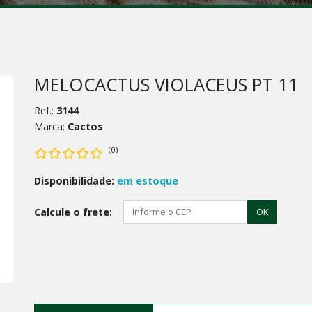
MELOCACTUS VIOLACEUS PT 11
Ref.:
3144
Marca:
Cactos
(0)
Disponibilidade:
em estoque
Calcule o frete:
OK