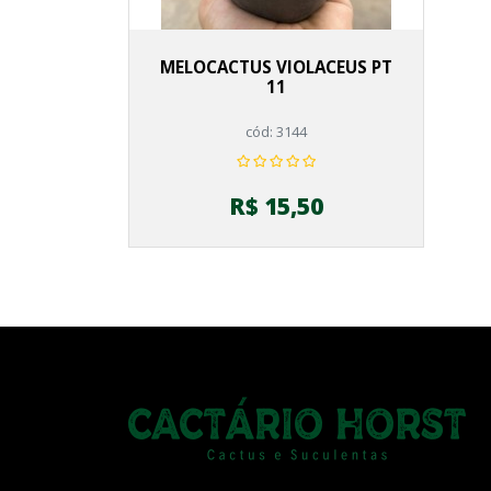
MELOCACTUS VIOLACEUS PT
11
cód: 3144
R$ 15,50