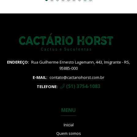
ENDEREÇO:
Rua Guilherme Ernesto Lagemann, 443, Imigrante - RS,
95885-000
E-MAIL:
contato@cactariohorst.com.br
(51) 3754-1083
TELEFONE:
MENU
Inicial
Quem somos