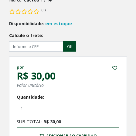
(0)
Disponibilidade:
em estoque
Calcule o frete:
OK
por
R$ 30,00
Valor unitário
Quantidade:
SUB-TOTAL:
R$ 30,00
ADICIONAR AO CARRINHO