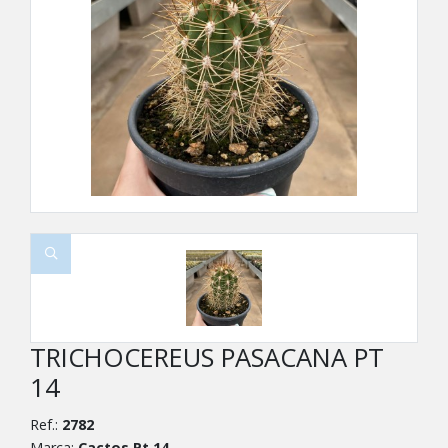
TRICHOCEREUS PASACANA PT
14
Ref.:
2782
Marca:
Cactos Pt 14