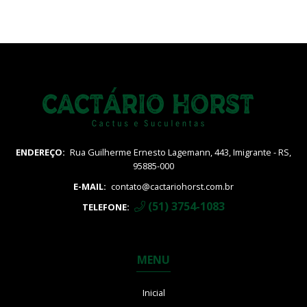
ENDEREÇO:
Rua Guilherme Ernesto Lagemann, 443, Imigrante - RS,
95885-000
E-MAIL:
contato@cactariohorst.com.br
(51) 3754-1083
TELEFONE:
MENU
Inicial