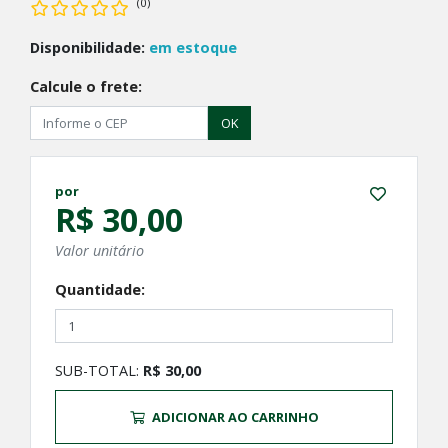
(0)
Disponibilidade:
em estoque
Calcule o frete:
OK
por
R$ 30,00
Valor unitário
Quantidade:
SUB-TOTAL:
R$ 30,00
ADICIONAR AO CARRINHO