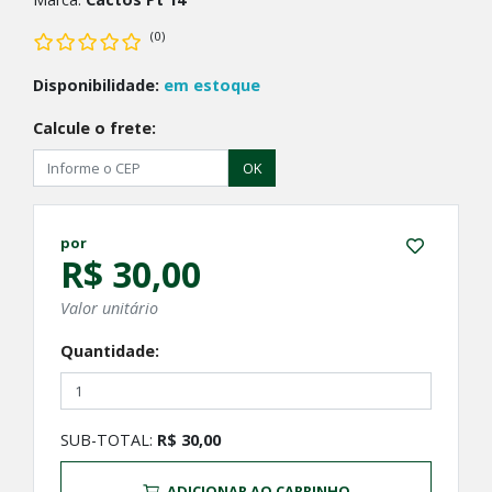
(0)
Disponibilidade:
em estoque
Calcule o frete:
OK
por
R$ 30,00
Valor unitário
Quantidade:
SUB-TOTAL:
R$ 30,00
ADICIONAR AO CARRINHO