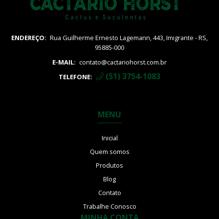
ENDEREÇO:
Rua Guilherme Ernesto Lagemann, 443, Imigrante - RS,
95885-000
E-MAIL:
contato@cactariohorst.com.br
(51) 3754-1083
TELEFONE:
MENU
Inicial
Quem somos
Produtos
Blog
Contato
Trabalhe Conosco
MINHA CONTA