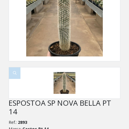
ESPOSTOA SP NOVA BELLA PT
14
Ref.:
2893
Marca:
Cactos Pt 14