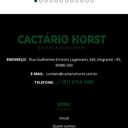
ENDEREÇO:
Rua Guilherme Ernesto Lagemann, 443, Imigrante - RS,
95885-000
E-MAIL:
contato@cactariohorst.com.br
(51) 3754-1083
TELEFONE:
MENU
Inicial
Quem somos