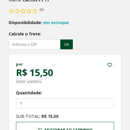
(0)
Disponibilidade:
em estoque
Calcule o frete:
OK
por
R$ 15,50
Valor unitário
Quantidade:
SUB-TOTAL:
R$ 15,50
ADICIONAR AO CARRINHO