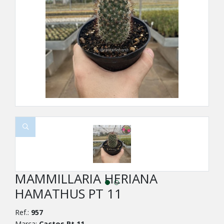
MAMMILLARIA HERIANA
HAMATHUS PT 11
Ref.:
957
Marca:
Cactos Pt 11