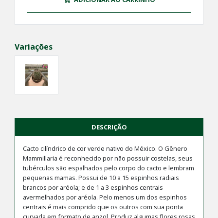
Variações
DESCRIÇÃO
Cacto cilíndrico de cor verde nativo do México. O Gênero
Mammillaria é reconhecido por não possuir costelas, seus
tubérculos são espalhados pelo corpo do cacto e lembram
pequenas mamas. Possui de 10 a 15 espinhos radiais
brancos por aréola; e de 1 a 3 espinhos centrais
avermelhados por aréola. Pelo menos um dos espinhos
centrais é mais comprido que os outros com sua ponta
curvada em formato de anzol. Produz algumas flores rosas