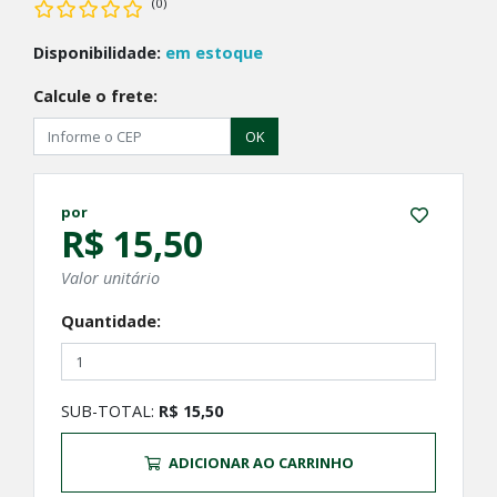
(0)
Disponibilidade:
em estoque
Calcule o frete:
OK
por
R$ 15,50
Valor unitário
Quantidade:
SUB-TOTAL:
R$ 15,50
ADICIONAR AO CARRINHO