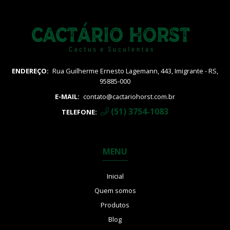
ENDEREÇO:
Rua Guilherme Ernesto Lagemann, 443, Imigrante - RS,
95885-000
E-MAIL:
contato@cactariohorst.com.br
(51) 3754-1083
TELEFONE:
MENU
Inicial
Quem somos
Produtos
Blog