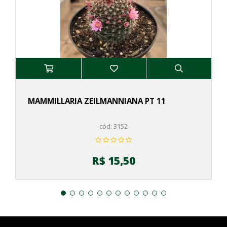
MAMMILLARIA ZEILMANNIANA PT 11
cód: 3152
R$ 15,50