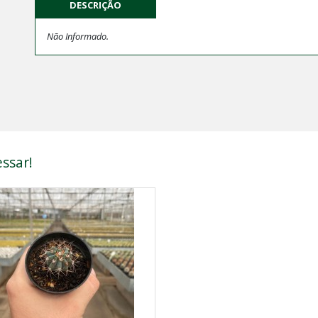
DESCRIÇÃO
Não Informado.
ssar!