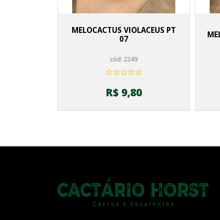
MELOCACTUS VIOLACEUS PT
ME
07
cód: 2249
R$ 9,80