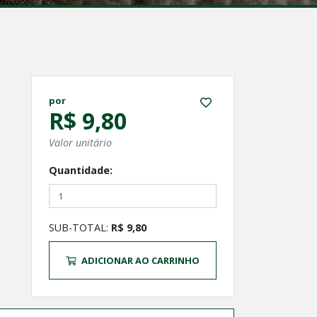
por
R$ 9,80
Valor unitário
Quantidade:
SUB-TOTAL:
R$ 9,80
ADICIONAR AO CARRINHO