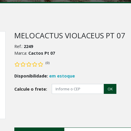
MELOCACTUS VIOLACEUS PT 07
Ref.:
2249
Marca:
Cactos Pt 07
(0)
Disponibilidade:
em estoque
Calcule o frete:
OK