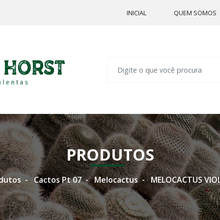
INICIAL
QUEM SOMOS
PRODUTOS
dutos
Cactos Pt 07
Melocactus
MELOCACTUS VIOL