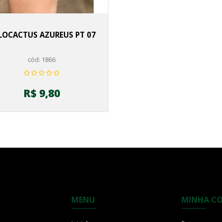
LOCACTUS AZUREUS PT 07
cód: 1866
R$ 9,80
MENU
MINHA C